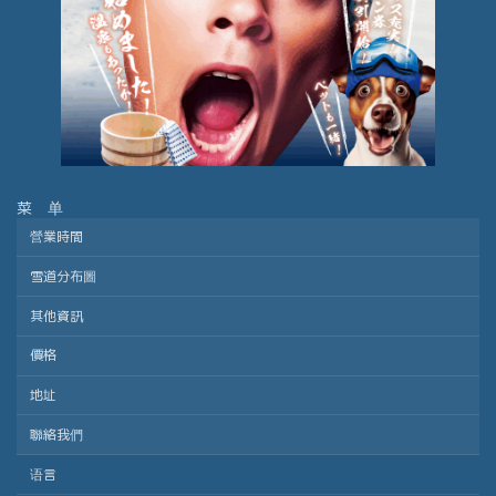
菜 单
營業時間
雪道分布圖
其他資訊
價格
地址
聯絡我們
语言