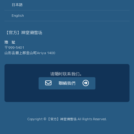
日本語
English
【官方】神室滑雪场
地 址
〒999-5401
山形县最上郡金山町Ariya 1400
请随时联系我们。
聯絡我們
Copyright © 【官方】神室滑雪场 All Rights Reserved.